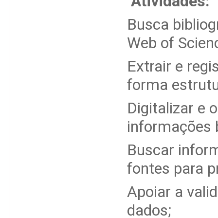
Atividades:
Busca bibliog
Web of Scienc
Extrair e regi
forma estrut
Digitalizar e
informações b
Buscar infor
fontes para 
Apoiar a vali
dados;