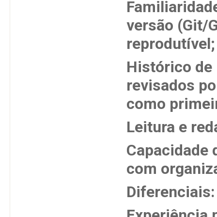
Familiaridad
versão (Git/
reprodutível;
Histórico de
revisados po
como primeir
Leitura e red
Capacidade d
com organiza
Diferenciais:
Experiência 