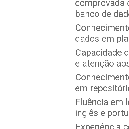
comprovada c
banco de dado
Conhecimento
dados em plan
Capacidade d
e atenção aos
Conhecimento
em repositóri
Fluência em l
inglês e port
Experiência c