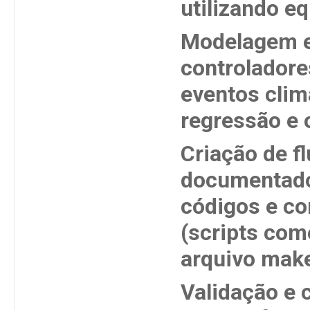
utilizando e
Modelagem es
controladores
eventos clim
regressão e 
Criação de fl
documentado
códigos e co
(scripts co
arquivo make
Validação e 