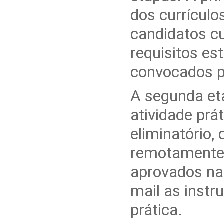
dos currículo
candidatos c
requisitos es
convocados p
A segunda et
atividade prá
eliminatório,
remotamente 
aprovados na 
mail as instr
prática.