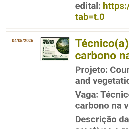
edital:
https
tab=t.0
Técnico(a)
04/05/2026
carbono n
Projeto: Cou
and vegetati
Vaga: Técnic
carbono na 
Descrição da