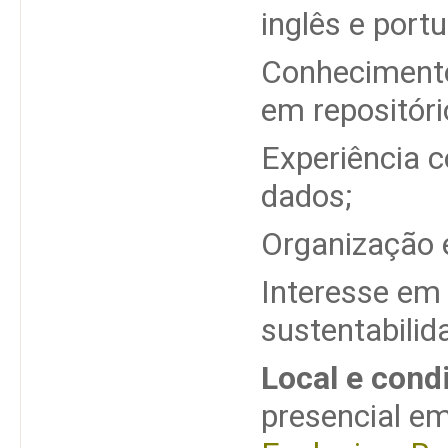
inglês e port
Conhecimento
em repositóri
Experiência c
dados;
Organização 
Interesse em 
sustentabilid
Local e cond
presencial e