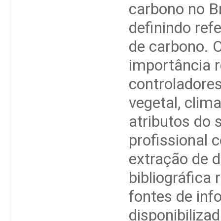
carbono no Br
definindo ref
de carbono. 
importância r
controladore
vegetal, clim
atributos do s
profissional 
extração de d
bibliográfica 
fontes de inf
disponibiliza