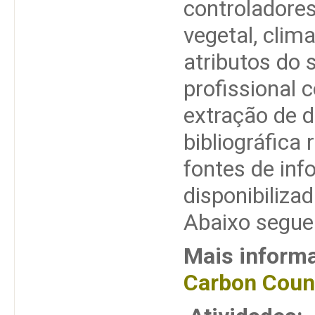
controladore
vegetal, clim
atributos do s
profissional 
extração de d
bibliográfica 
fontes de inf
disponibiliza
Abaixo segue
Mais informa
Carbon Cou