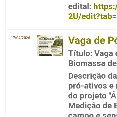
edital:
https
2U/edit?tab=
Vaga de P
17/04/2026
Título: Vaga
Biomassa de 
Descrição da
pró-ativos e
do projeto "
Medição de 
campo e sen