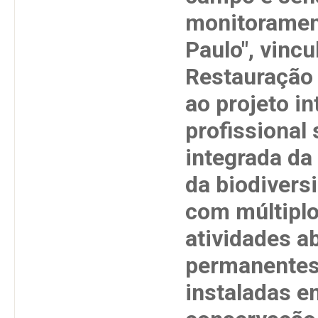
monitorament
Paulo", vincu
Restauração 
ao projeto i
profissional 
integrada da
da biodivers
com múltiplo
atividades a
permanentes
instaladas e