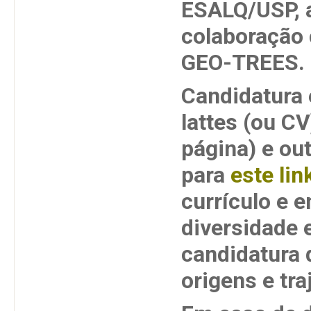
ESALQ/USP, 
colaboração 
GEO-TREES.
Candidatura 
lattes (ou C
página) e ou
para
este lin
currículo e e
diversidade e
candidatura 
origens e tra