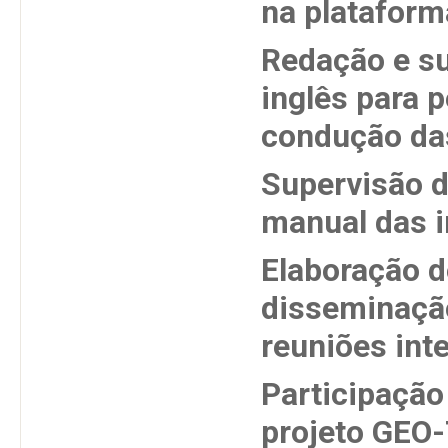
na platafor
Redação e su
inglês para p
condução das
Supervisão d
manual das i
Elaboração d
disseminação
reuniões int
Participação
projeto GEO