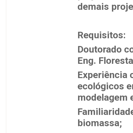
demais proje
Requisitos:
Doutorado co
Eng. Floresta
Experiência
ecológicos e
modelagem es
Familiaridad
biomassa;