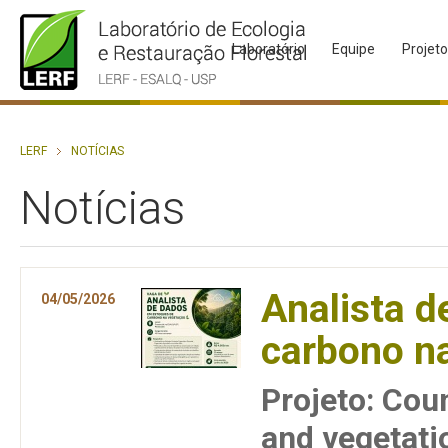
Laboratório
Equipe
Projet
LERF
NOTÍCIAS
Notícias
Analista d
04/05/2026
carbono n
Projeto: Cou
and vegetati