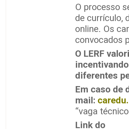
O processo se
de currículo, 
online. Os ca
convocados po
O LERF valori
incentivando
diferentes pe
Em caso de d
mail:
caredu
“vaga técnico
Link do