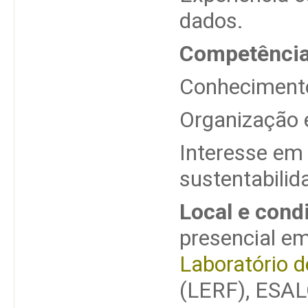
dados.
Competência
Conhecimento
Organização 
Interesse em 
sustentabilid
Local e cond
presencial em
Laboratório d
(LERF), ESALQ