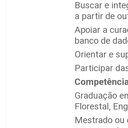
Buscar e int
a partir de ou
Apoiar a cura
banco de dad
Orientar e su
Participar da
Competência
Graduação em 
Florestal, En
Mestrado ou 