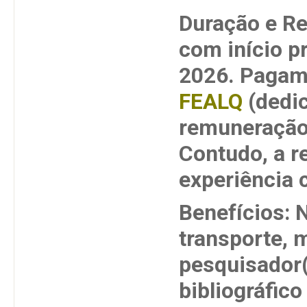
Duração e R
com início p
2026. Pagame
FEALQ
(dedi
remuneração
Contudo, a r
experiência 
Benefícios: 
transporte, 
pesquisador(
bibliográfico