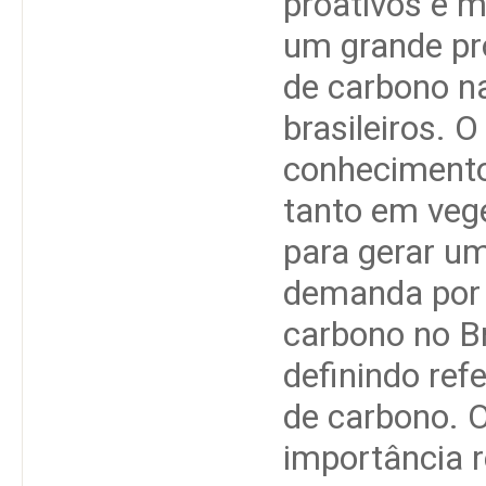
proativos e m
um grande pr
de carbono n
brasileiros. O
conhecimento
tanto em vege
para gerar u
demanda por l
carbono no Br
definindo ref
de carbono. 
importância r