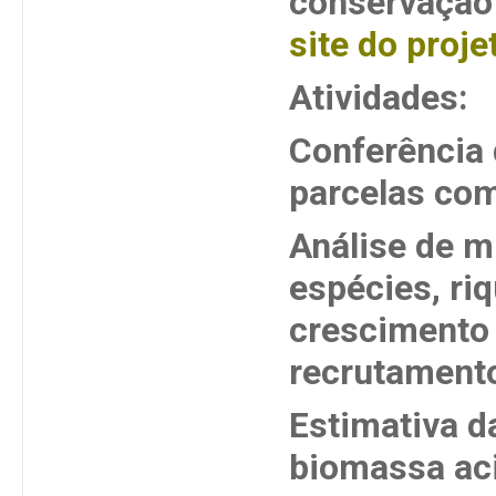
conservação 
site do proje
Atividades:
Conferência 
parcelas com
Análise de 
espécies, ri
crescimento 
recrutament
Estimativa d
biomassa aci