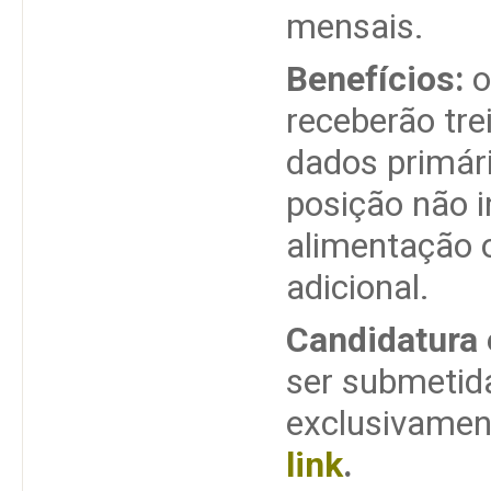
mensais.
Benefícios:
o
receberão tre
dados primár
posição não in
alimentação o
adicional.
Candidatura 
ser submetid
exclusivament
link
.