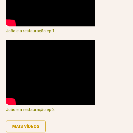
João e a restauração ep.1
João e a restauração ep.2
MAIS VÍDEOS