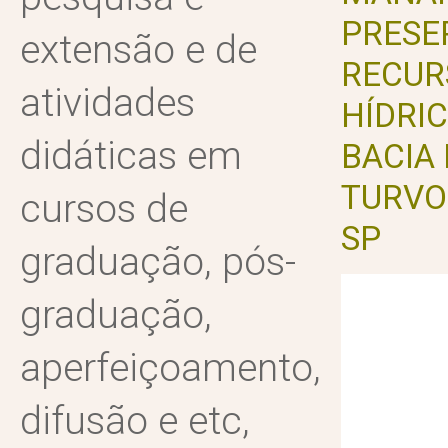
PRESE
extensão e de
RECUR
atividades
HÍDRI
didáticas em
BACIA 
TURVO
cursos de
SP
graduação, pós-
graduação,
aperfeiçoamento,
difusão e etc,