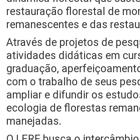
restauração florestal de mo
remanescentes e das restau
Através de projetos de pesq
atividades didáticas em cur
graduação, aperfeiçoamento,
com o trabalho de seus pesq
ampliar e difundir os estud
ecologia de florestas reman
manejadas.
O LERF busca o intercâmbio 