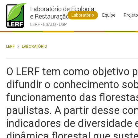
Laboratório
Equipe
Projet
LERF
LABORATÓRIO
O LERF tem como objetivo pri
difundir o conhecimento sob
funcionamento das florestas
paulistas. A partir desse co
indicadores de diversidade 
dinâmica florestal que sus