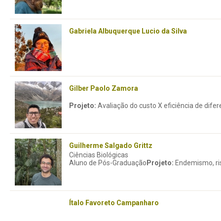
Gabriela Albuquerque Lucio da Silva
Gilber Paolo Zamora
Projeto:
Avaliação do custo X eficiência de difer
Guilherme Salgado Grittz
Ciências Biológicas
Aluno de Pós-Graduação
Projeto:
Endemismo, risc
Ítalo Favoreto Campanharo