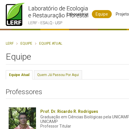
Laboratório
Equipe
Projet
LERF
EQUIPE
EQUIPE ATUAL
Equipe
Equipe Atual
Quem Já Passou Por Aqui
Professores
Prof. Dr. Ricardo R. Rodrigues
Graduação em Ciências Biológicas pela UNICAMP 
UNICAMP
Professor Titular