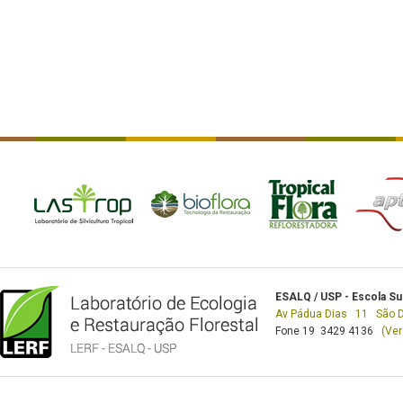
ESALQ / USP - Escola Su
Av Pádua Dias 11 São 
Fone 19 3429 4136
(Ver