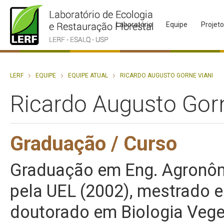
Laboratório
Equipe
Projet
LERF
EQUIPE
EQUIPE ATUAL
RICARDO AUGUSTO GORNE VIANI
Ricardo Augusto Gorn
Graduação / Curso
Graduação em Eng. Agronô
pela UEL (2002), mestrado e
doutorado em Biologia Vege