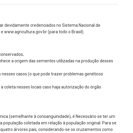
star devidamente credenciados no Sistema Nacional de
 www.agricultura.gov.br (para todo o Brasil).
 conservados;
conhece a origem das sementes utilizadas na produção desses
 nesses casos (o que pode trazer problemas genéticos
a coleta nesses locais caso haja autorização do órgão
ica (semelhante à consanguinidade), é Necessário se ter um
 população coletada em relação à população original. Para se
e quatro árvores pais, considerando-se os cruzamentos como