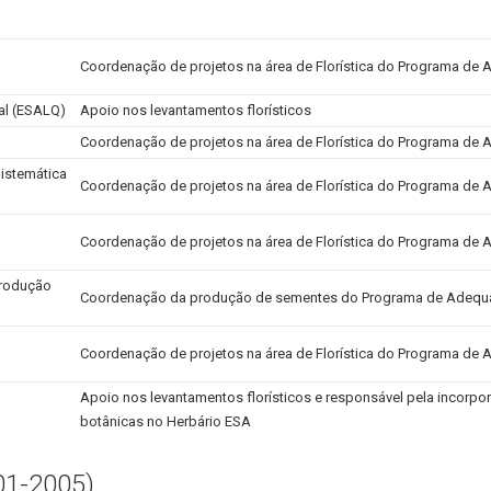
Coordenação de projetos na área de Florística do Programa de
al (ESALQ)
Apoio nos levantamentos florísticos
Coordenação de projetos na área de Florística do Programa de
Sistemática
Coordenação de projetos na área de Florística do Programa de
Coordenação de projetos na área de Florística do Programa de
Produção
Coordenação da produção de sementes do Programa de Adequ
Coordenação de projetos na área de Florística do Programa de
Apoio nos levantamentos florísticos e responsável pela incorpo
botânicas no Herbário ESA
01-2005)