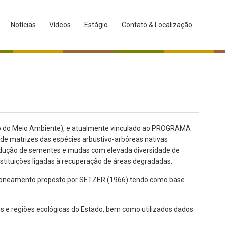
Notícias
Vídeos
Estágio
Contato & Localização
io do Meio Ambiente), e atualmente vinculado ao PROGRAMA
de matrizes das espécies arbustivo-arbóreas nativas
 produção de sementes e mudas com elevada diversidade de
instituições ligadas à recuperação de áreas degradadas.
ir do zoneamento proposto por SETZER (1966) tendo como base
ais e regiões ecológicas do Estado, bem como utilizados dados