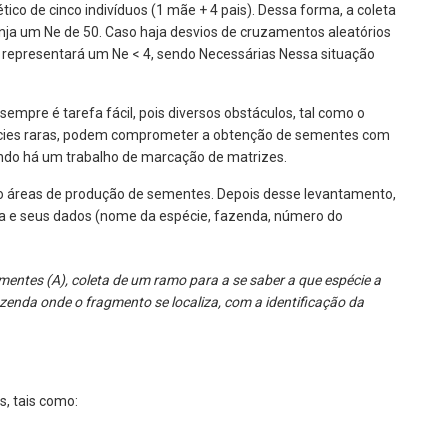
co de cinco indivíduos (1 mãe + 4 pais). Dessa forma, a coleta
inja um Ne de 50. Caso haja desvios de cruzamentos aleatórios
representará um Ne < 4, sendo Necessárias Nessa situação
empre é tarefa fácil, pois diversos obstáculos, tal como o
pécies raras, podem comprometer a obtenção de sementes com
 quando há um trabalho de marcação de matrizes.
mo áreas de produção de sementes. Depois desse levantamento,
ida e seus dados (nome da espécie, fazenda, número do
mentes (A), coleta de um ramo para a se saber a que espécie a
zenda onde o fragmento se localiza, com a identificação da
s, tais como: