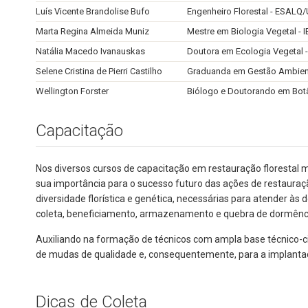
Luís Vicente Brandolise Bufo
Engenheiro Florestal - ESALQ
Marta Regina Almeida Muniz
Mestre em Biologia Vegetal -
Natália Macedo Ivanauskas
Doutora em Ecologia Vegetal 
Selene Cristina de Pierri Castilho
Graduanda em Gestão Ambien
Wellington Forster
Biólogo e Doutorando em Botâ
Capacitação
Nos diversos cursos de capacitação em restauração florestal 
sua importância para o sucesso futuro das ações de restauraç
diversidade florística e genética, necessárias para atender à
coleta, beneficiamento, armazenamento e quebra de dormência
Auxiliando na formação de técnicos com ampla base técnico-ci
de mudas de qualidade e, consequentemente, para a implantaçã
Dicas de Coleta