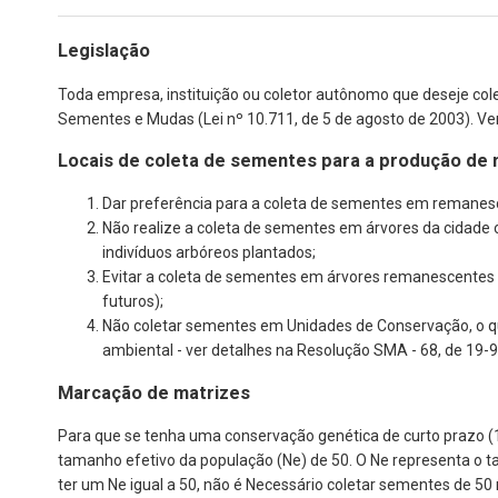
Legislação
Toda empresa, instituição ou coletor autônomo que deseje col
Sementes e Mudas (Lei nº 10.711, de 5 de agosto de 2003). Ver
Locais de coleta de sementes para a produção de
Dar preferência para a coleta de sementes em remanesc
Não realize a coleta de sementes em árvores da cidade 
indivíduos arbóreos plantados;
Evitar a coleta de sementes em árvores remanescentes 
futuros);
Não coletar sementes em Unidades de Conservação, o que 
ambiental - ver detalhes na Resolução SMA - 68, de 19-
Marcação de matrizes
Para que se tenha uma conservação genética de curto prazo (
tamanho efetivo da população (Ne) de 50. O Ne representa o t
ter um Ne igual a 50, não é Necessário coletar sementes de 