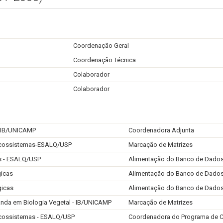
Coordenação Geral
Coordenação Técnica
Colaborador
Colaborador
- IB/UNICAMP
Coordenadora Adjunta
ecossistemas-ESALQ/USP
Marcação de Matrizes
is - ESALQ/USP
Alimentação do Banco de Dado
gicas
Alimentação do Banco de Dado
gicas
Alimentação do Banco de Dado
anda em Biologia Vegetal - IB/UNICAMP
Marcação de Matrizes
ecossistemas - ESALQ/USP
Coordenadora do Programa de C