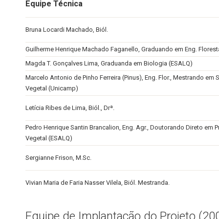
Equipe Técnica
Bruna Locardi Machado, Biól.
Guilherme Henrique Machado Faganello, Graduando em Eng. Florest
Magda T. Gonçalves Lima, Graduanda em Biologia (ESALQ)
Marcelo Antonio de Pinho Ferreira (Pinus), Eng. Flor., Mestrando em 
Vegetal (Unicamp)
Letícia Ribes de Lima, Biól., Drª.
Pedro Henrique Santin Brancalion, Eng. Agr., Doutorando Direto em 
Vegetal (ESALQ)
Sergianne Frison, M.Sc.
Vivian Maria de Faria Nasser Vilela, Biól. Mestranda.
Equipe de Implantação do Projeto (20