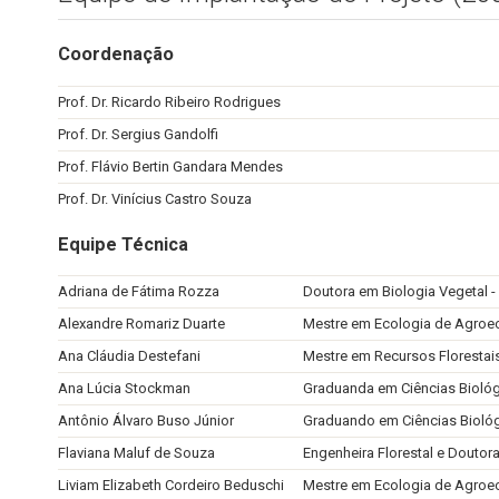
Coordenação
Prof. Dr. Ricardo Ribeiro Rodrigues
Prof. Dr. Sergius Gandolfi
Prof. Flávio Bertin Gandara Mendes
Prof. Dr. Vinícius Castro Souza
Equipe Técnica
Adriana de Fátima Rozza
Doutora em Biologia Vegetal 
Alexandre Romariz Duarte
Mestre em Ecologia de Agro
Ana Cláudia Destefani
Mestre em Recursos Floresta
Ana Lúcia Stockman
Graduanda em Ciências Bioló
Antônio Álvaro Buso Júnior
Graduando em Ciências Bioló
Flaviana Maluf de Souza
Engenheira Florestal e Doutor
Liviam Elizabeth Cordeiro Beduschi
Mestre em Ecologia de Agro