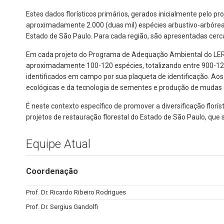
Estes dados florísticos primários, gerados inicialmente pelo 
aproximadamente 2.000 (duas mil) espécies arbustivo-arbóreas.
Estado de São Paulo. Para cada região, são apresentadas cerc
Em cada projeto do Programa de Adequação Ambiental do LERF, 
aproximadamente 100-120 espécies, totalizando entre 900-12
identificados em campo por sua plaqueta de identificação. Ao
ecológicas e da tecnologia de sementes e produção de mu
É neste contexto específico de promover a diversificação flor
projetos de restauração florestal do Estado de São Paulo,
Equipe Atual
Coordenação
Prof. Dr. Ricardo Ribeiro Rodrigues
Prof. Dr. Sergius Gandolfi