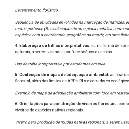
Levantamento florístico.
Seqüência de atividades envolvidas na marcação de matrizes: esc
matriz pertence (B) e colocação de uma placa metálica contendo
espécie e com a coordenada geográfica da matriz, em uma ficha
4. Elaboração de trilhas interpretativas:
como forma de aprox
naturais, a serem visitadas por funcionários e escolas.
Uso de trilha interpretativa por estudantes em aula.
5. Confecção de mapas de adequação ambiental:
ao final d
florestal, além dos limites de APPs, RLs e corredores ecológico
Exemplo de mapa de adequação ambiental com foco em restaura
6. Orientações para construção de viveiros florestais:
como 
viveiros de espécies nativas regionais.
Viveiro para produção de mudas nativas regionais, a serem us