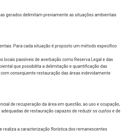
pas gerados delimitam previamente as situações ambientais
ntais. Para cada situação é proposto um método específico
s locais passíveis de averbação como Reserva Legal e das
ntal que possibilita a delimitação e quantificação das
al, com conseqüente restauração das áreas indevidamente
encial de recuperação da área em questão, ao uso e ocupação,
mais adequadas de restauração capazes de reduzir os custos e de
realiza a caracterização florística dos remanescentes