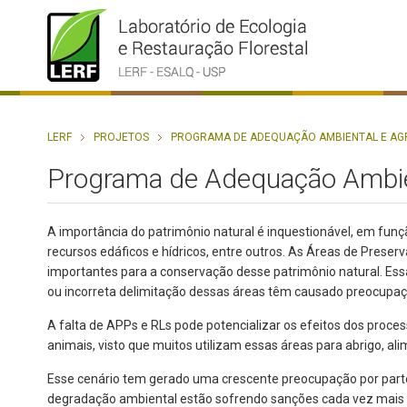
LERF
PROJETOS
PROGRAMA DE ADEQUAÇÃO AMBIENTAL E AG
Programa de Adequação Ambien
A importância do patrimônio natural é inquestionável, em funç
recursos edáficos e hídricos, entre outros. As Áreas de Prese
importantes para a conservação desse patrimônio natural. E
ou incorreta delimitação dessas áreas têm causado preocupaç
A falta de APPs e RLs pode potencializar os efeitos dos proce
animais, visto que muitos utilizam essas áreas para abrigo, a
Esse cenário tem gerado uma crescente preocupação por part
degradação ambiental estão sofrendo sanções cada vez mais s