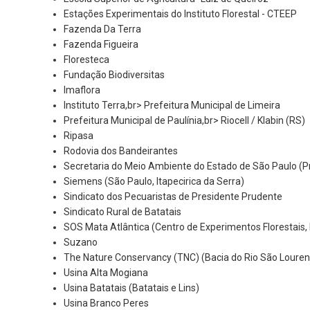
Estações Experimentais do Instituto Florestal - CTEEP
Fazenda Da Terra
Fazenda Figueira
Floresteca
Fundação Biodiversitas
Imaflora
Instituto Terra,br> Prefeitura Municipal de Limeira
Prefeitura Municipal de Paulínia,br> Riocell / Klabin (RS)
Ripasa
Rodovia dos Bandeirantes
Secretaria do Meio Ambiente do Estado de São Paulo (Pr
Siemens (São Paulo, Itapecirica da Serra)
Sindicato dos Pecuaristas de Presidente Prudente
Sindicato Rural de Batatais
SOS Mata Atlântica (Centro de Experimentos Florestais, I
Suzano
The Nature Conservancy (TNC) (Bacia do Rio São Lourenç
Usina Alta Mogiana
Usina Batatais (Batatais e Lins)
Usina Branco Peres