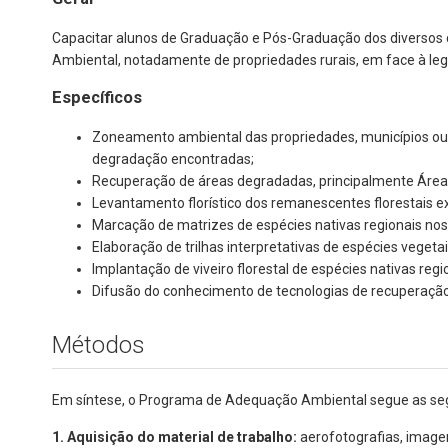
Capacitar alunos de Graduação e Pós-Graduação dos diversos 
Ambiental, notadamente de propriedades rurais, em face à leg
Específicos
Zoneamento ambiental das propriedades, municípios ou
degradação encontradas;
Recuperação de áreas degradadas, principalmente Áreas 
Levantamento florístico dos remanescentes florestais e
Marcação de matrizes de espécies nativas regionais nos
Elaboração de trilhas interpretativas de espécies veget
Implantação de viveiro florestal de espécies nativas r
Difusão do conhecimento de tecnologias de recuperação 
Métodos
Em síntese, o Programa de Adequação Ambiental segue as seg
1. Aquisição do material de trabalho:
aerofotografias, imagen