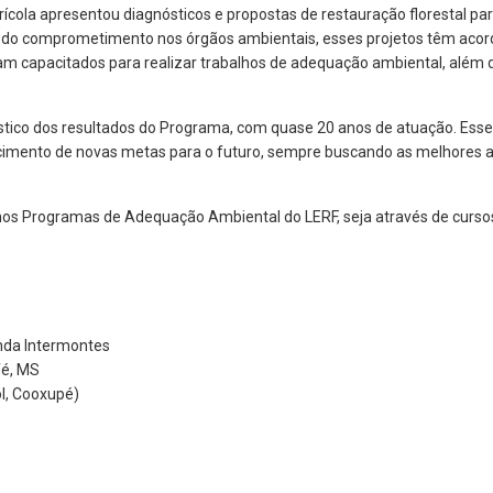
ícola apresentou diagnósticos e propostas de restauração florestal pa
do comprometimento nos órgãos ambientais, esses projetos têm acord
am capacitados para realizar trabalhos de adequação ambiental, além 
tico dos resultados do Programa, com quase 20 anos de atuação. Esse 
lecimento de novas metas para o futuro, sempre buscando as melhores a
s nos Programas de Adequação Ambiental do LERF, seja através de curso
nda Intermontes
fé, MS
l, Cooxupé)