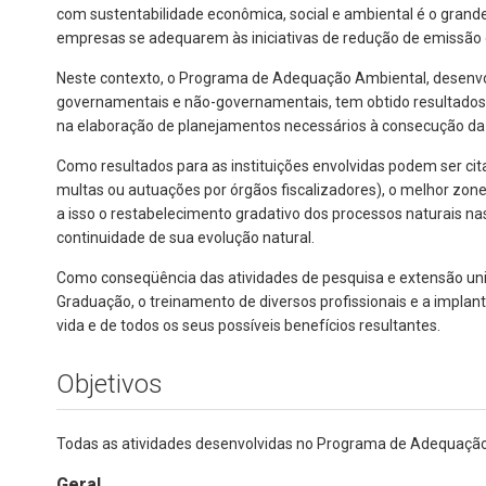
com sustentabilidade econômica, social e ambiental é o grand
empresas se adequarem às iniciativas de redução de emissão
Neste contexto, o Programa de Adequação Ambiental, desenvol
governamentais e não-governamentais, tem obtido resultados
na elaboração de planejamentos necessários à consecução da c
Como resultados para as instituições envolvidas podem ser c
multas ou autuações por órgãos fiscalizadores), o melhor zone
a isso o restabelecimento gradativo dos processos naturais n
continuidade de sua evolução natural.
Como conseqüência das atividades de pesquisa e extensão uni
Graduação, o treinamento de diversos profissionais e a implant
vida e de todos os seus possíveis benefícios resultantes.
Objetivos
Todas as atividades desenvolvidas no Programa de Adequação 
Geral