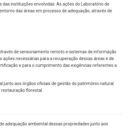
as instituições envolvidas. As ações do Laboratório de
 do entorno das áreas em processo de adequação, através de
 através de sensoriamento remoto e sistemas de informação
as ações necessárias para a recuperação dessas áreas e de
tificação e para o cumprimento das exigências referentes a
unto aos órgãos oficiais de gestão do patrimônio natural
restauração florestal.
 de adequação ambiental dessas propriedades junto aos