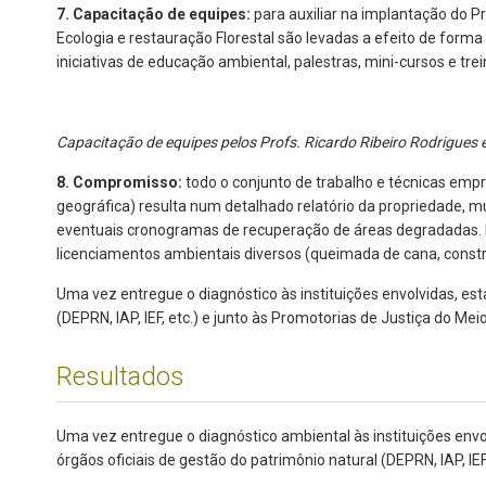
7. Capacitação de equipes:
para auxiliar na implantação do 
Ecologia e restauração Florestal são levadas a efeito de forma
iniciativas de educação ambiental, palestras, mini-cursos e t
Capacitação de equipes pelos Profs. Ricardo Ribeiro Rodrigues 
8. Compromisso:
todo o conjunto de trabalho e técnicas em
geográfica) resulta num detalhado relatório da propriedade, 
eventuais cronogramas de recuperação de áreas degradadas. E
licenciamentos ambientais diversos (queimada de cana, constr
Uma vez entregue o diagnóstico às instituições envolvidas, e
(DEPRN, IAP, IEF, etc.) e junto às Promotorias de Justiça do M
Resultados
Uma vez entregue o diagnóstico ambiental às instituições en
órgãos oficiais de gestão do patrimônio natural (DEPRN, IAP, IE