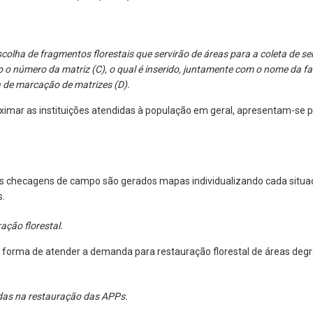
olha de fragmentos florestais que servirão de áreas para a coleta de se
 o número da matriz (C), o qual é inserido, juntamente com o nome da fa
 de marcação de matrizes (D).
imar as instituições atendidas à população em geral, apresentam-se pr
as checagens de campo são gerados mapas individualizando cada situa
s.
ção florestal.
forma de atender a demanda para restauração florestal de áreas degr
adas na restauração das APPs.