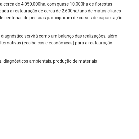
ra cerca de 4.050.000ha, com quase 10.000ha de florestas
ada a restauração de cerca de 2.600ha/ano de matas ciliares
de centenas de pessoas participaram de cursos de capacitação
diagnóstico servirá como um balanço das realizações, além
lternativas (ecológicas e econômicas) para a restauração
s, diagnósticos ambientais, produção de materiais