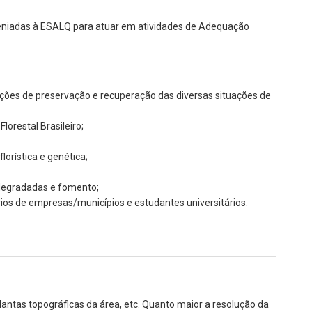
veniadas à ESALQ para atuar em atividades de Adequação
ões de preservação e recuperação das diversas situações de
orestal Brasileiro;
orística e genética;
 degradadas e fomento;
ios de empresas/municípios e estudantes universitários.
antas topográficas da área, etc. Quanto maior a resolução da