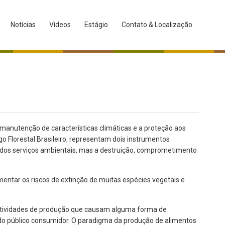
Notícias
Vídeos
Estágio
Contato & Localização
 manutenção de características climáticas e a proteção aos
o Florestal Brasileiro, representam dois instrumentos
ados serviços ambientais, mas a destruição, comprometimento
mentar os riscos de extinção de muitas espécies vegetais e
 atividades de produção que causam alguma forma de
do público consumidor. O paradigma da produção de alimentos