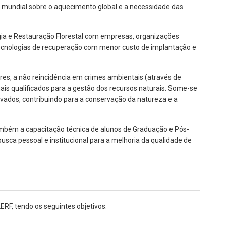
o mundial sobre o aquecimento global e a necessidade das
gia e Restauração Florestal com empresas, organizações
ecnologias de recuperação com menor custo de implantação e
es, a não reincidência em crimes ambientais (através de
ais qualificados para a gestão dos recursos naturais. Some-se
vados, contribuindo para a conservação da natureza e a
mbém a capacitação técnica de alunos de Graduação e Pós-
busca pessoal e institucional para a melhoria da qualidade de
F, tendo os seguintes objetivos: