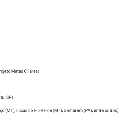
ojeto Matas Ciliares)
tu, SP)
o (MT), Lucas do Rio Verde (MT), Santarém (PA), entre outros)