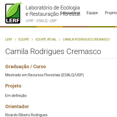
Laboratório
Equipe
Projet
LERF
EQUIPE
EQUIPE ATUAL
CAMILA RODRIGUES CREMASCO
Camila Rodrigues Cremasco
Graduação / Curso
Mestrado em Recursos Florestais (ESALQ/USP)
Projeto
Em definição
Orientador
Ricardo Ribeiro Rodrigues